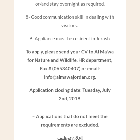
or/and stay overnight as required.
8- Good communication skill in dealing with
visitors.
9- Appliance must be resident in Jerash.
To apply, please send your CV to Al Ma’wa
for Nature and Wildlife, HR department,
Fax # (065340407) or email:
info@almawajordan.org.
Application closing date: Tuesday, July
2nd, 2019.
– Applications that do not meet the
requirements are excluded.
إعلان توظيف