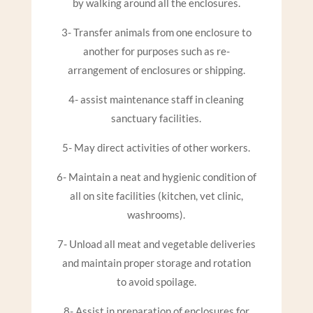
by walking around all the enclosures.
3- Transfer animals from one enclosure to
another for purposes such as re-
arrangement of enclosures or shipping.
4- assist maintenance staff in cleaning
sanctuary facilities.
5- May direct activities of other workers.
6- Maintain a neat and hygienic condition of
all on site facilities (kitchen, vet clinic,
washrooms).
7- Unload all meat and vegetable deliveries
and maintain proper storage and rotation
to avoid spoilage.
8- Assist in preparation of enclosures for