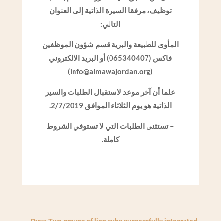
توظيف، مرفقا السيرة الذاتية إلى العنوان
التالي:
المأوى للطبيعة والبرية قسم شؤون الموظفين
فاكس (065340407) أو البريد الالكتروني
(info@almawajordan.org)
علما أن آخر موعد لاستقبال الطلبات والسير
الذاتية هو يوم الثلاثاء الموافق 2/7/2019.
– تستثنى الطلبات التي لا تستوفي الشروط
كاملة.